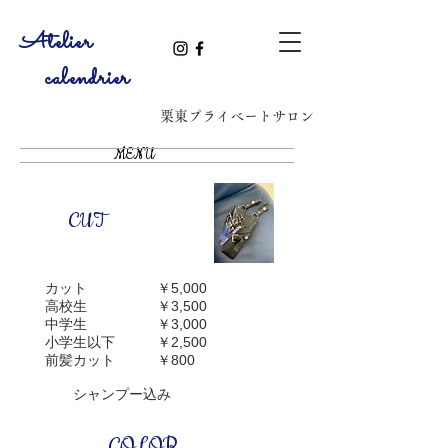
​Atelier
calendrier
​栗東プライベートサロン
MENU
CUT
カット ￥5,000
高校生 ￥3,500
中学生 ￥3,000
小学生以下 ￥2,500
前髪カット ￥800
シャンプー込み
​COLOR