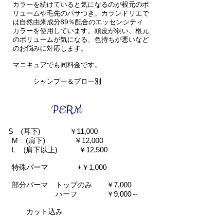
カラーを続けていると気になるのが根元のボ
リュームや毛先のパサつき。カランドリエで
は自然由来成分89％配合のエッセンシティ
カラーを使用しています。頭皮が弱い、根元
のボリュームが気になる、色持ちが悪いなど
のお悩みに対応します。
マニキュアでも同料金です。
​ シャンプー＆ブロー別
PERM
S (耳下) ￥11,000
M (肩下) ￥12,000
L (肩下以上) ￥12,500
特殊パーマ +￥1,000
部分パーマ トップのみ ￥7,000
ハーフ ￥9,000～
カット込み