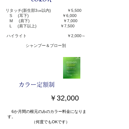
リタッチ(新生部3㎝以内) ￥5,500
S (耳下) ￥6,000
M (肩下) ￥7,000
L (肩下以上) ￥7,500
ハイライト ￥2,000～
​
​ シャンプー＆ブロー別
​カラー定額制
​￥32,000
6か月間の根元のみのカラー料金になりま
す。
（何度でもOKです）