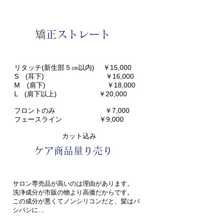
​
矯正ストレート
リタッチ(新生部５㎝以内) ￥15,000
S (耳下) ￥16,000
M (肩下) ￥18,000
L (肩下以上) ￥20,000
フロントのみ ￥7,000
フェースライン ￥9,000
カット込み
​
ケア商品量り売り
サロン専売品が高いのは理由があります。
洗浄成分が市販の物より高価だからです。
この成分が悪くてノンシリコンだと、髪はバ
シバシに…