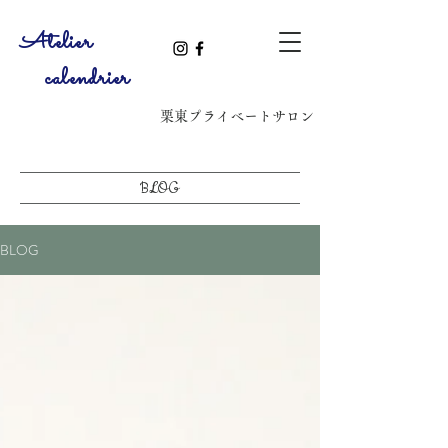
​Atelier
calendrier
​栗東プライベートサロン
BLOG
BLOG