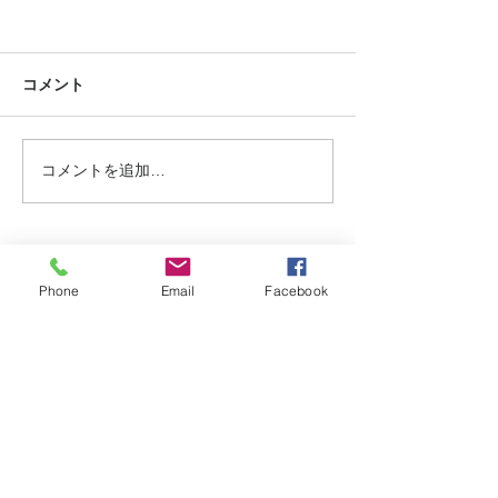
コメント
リース。
撤収。
コメントを追加…
Phone
Email
Facebook